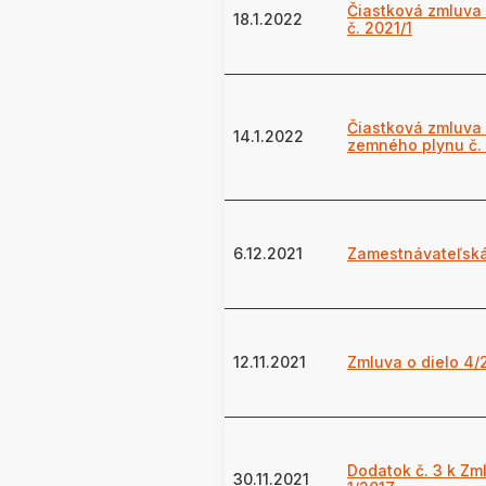
Čiastková zmluva 
18.1.2022
č. 2021/1
Čiastková zmluva
14.1.2022
zemného plynu č.
6.12.2021
Zamestnávateľsk
12.11.2021
Zmluva o dielo 4/
Dodatok č. 3 k Zm
30.11.2021