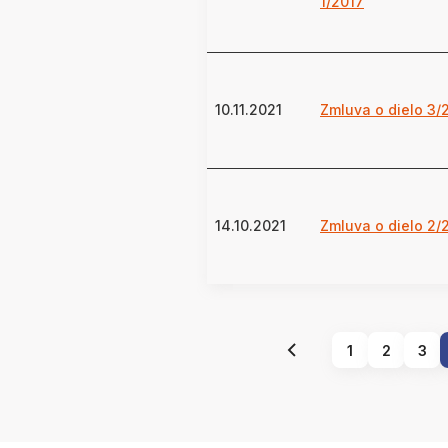
1/2017
10.11.2021
Zmluva o dielo 3/
14.10.2021
Zmluva o dielo 2/
1
2
3