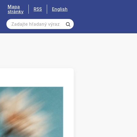
Mapa
RSS
English
stránky