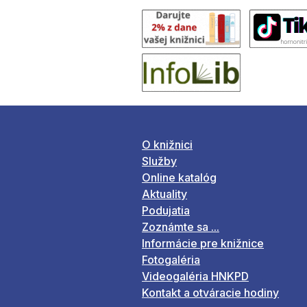
O knižnici
Služby
Online katalóg
Aktuality
Podujatia
Zoznámte sa ...
Informácie pre knižnice
Fotogaléria
Videogaléria HNKPD
Kontakt a otváracie hodiny