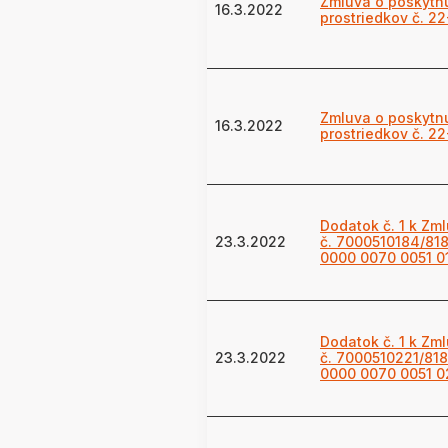
Zmluva o poskytnu
16.3.2022
prostriedkov č. 2
Zmluva o poskytnu
16.3.2022
prostriedkov č. 2
Dodatok č. 1 k Zm
23.3.2022
č. 7000510184/818
0000 0070 0051 0
Dodatok č. 1 k Zm
23.3.2022
č. 7000510221/818
0000 0070 0051 0