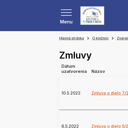
Menu
Hlavná stránka
O knižnici
Zvere
Zmluvy
Dátum
uzatvorenia
Názov
10.5.2022
Zmluva o dielo 7/
6.5.2022
Zmluva o dielo 5/