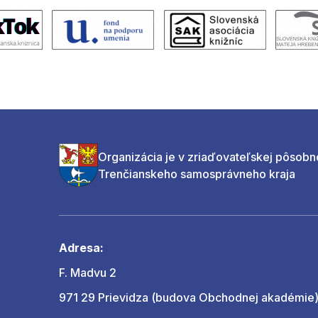
Organizácia je v zriaďovateľskej pôsobn
Trenčianskeho samosprávneho kraja
Adresa:
F. Madvu 2
971 29 Prievidza (budova Obchodnej akadémie