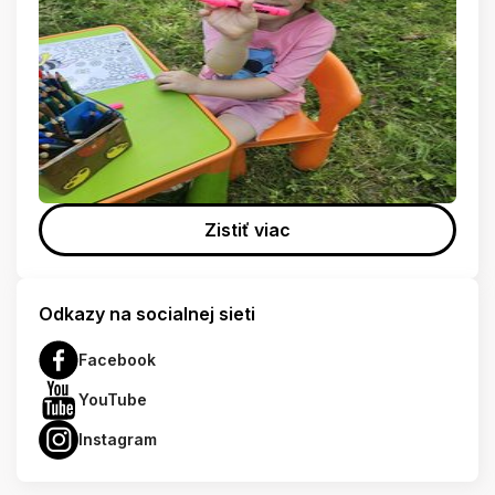
Zistiť viac
Odkazy na socialnej sieti
Facebook
YouTube
Instagram