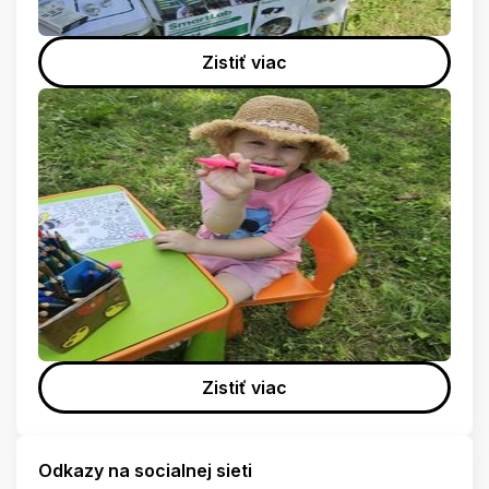
Zistiť viac
Zistiť viac
Odkazy na socialnej sieti