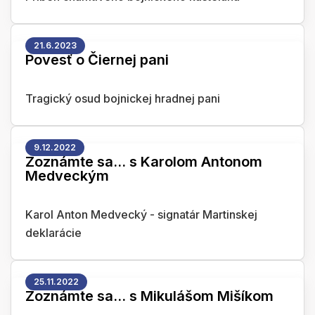
21.6.2023
Povesť o Čiernej pani
Tragický osud bojnickej hradnej pani
9.12.2022
Zoznámte sa... s Karolom Antonom
Medveckým
Karol Anton Medvecký - signatár Martinskej
deklarácie
25.11.2022
Zoznámte sa... s Mikulášom Mišíkom