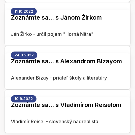
11.10.2022
Zoznámte sa... s Jánom Žirkom
Ján Žirko - určil pojem "Horná Nitra"
24.9.2022
Zoznámte sa... s Alexandrom Bizayom
Alexander Bizay - priateľ školy a literatúry
10.9.2022
Zoznámte sa... s Vladimírom Reiselom
Vladimír Reisel - slovenský nadrealista