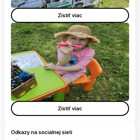
Zistiť viac
Zistiť viac
Odkazy na socialnej sieti