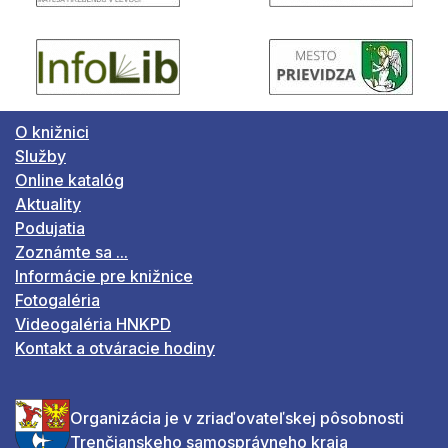
O knižnici
Služby
Online katalóg
Aktuality
Podujatia
Zoznámte sa ...
Informácie pre knižnice
Fotogaléria
Videogaléria HNKPD
Kontakt a otváracie hodiny
Organizácia je v zriaďovateľskej pôsobnosti
Trenčianskeho samosprávneho kraja