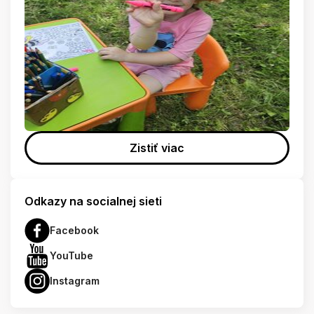
Zistiť viac
Odkazy na socialnej sieti
Facebook
YouTube
Instagram