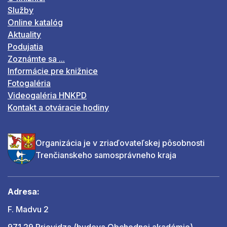
Služby
Online katalóg
Aktuality
Podujatia
Zoznámte sa ...
Informácie pre knižnice
Fotogaléria
Videogaléria HNKPD
Kontakt a otváracie hodiny
Organizácia je v zriaďovateľskej pôsobnosti
Trenčianskeho samosprávneho kraja
Adresa:
F. Madvu 2