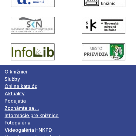
O knižnici
Služby
Online katalóg
Aktuality
Podujatia
Zoznámte sa ...
Informácie pre knižnice
Fotogaléria
Videogaléria HNKPD