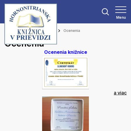
Menu
Hlavná stránka
O knižnici
Ocenenia
Ocenenia
Ocenenia knižnice
a viac