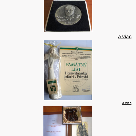
a viac
a viac