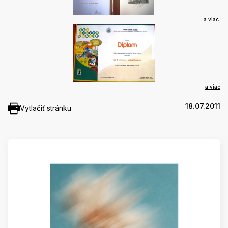
a viac
a viac
18.07.2011
Vytlačiť stránku