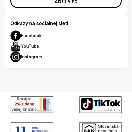
Zistiť viac
Odkazy na socialnej sieti
Facebook
YouTube
Instagram