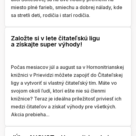
miesto plné farieb, smiechu a dobrej nálady, kde
sa stretli deti, rodičia i starí rodičia.
Založte si v lete čitateľskú ligu
a získajte super výhody!
Počas mesiacov júl a august sa v Hornonitrianskej
knižnici v Prievidzi môžete zapojiť do Čitateľskej
ligy a vytvoriť si vlastný čitateľský tím. Máte vo
svojom okolí ľudí, ktorí ešte nie sú členmi
knižnice? Teraz je ideálna príležitosť priviesť ich
medzi čitateľov a získať výhody pre všetkých.
Akcia prebieha...