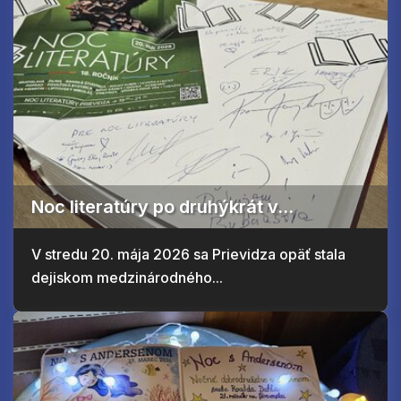
Noc literatúry po druhýkrát v...
V stredu 20. mája 2026 sa Prievidza opäť stala
dejiskom medzinárodného...