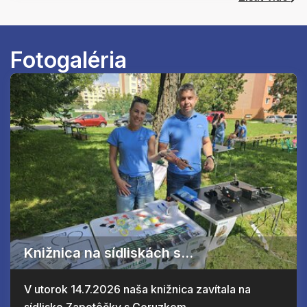
Fotogaléria
Knižnica na sídliskách s...
V utorok 14.7.2026 naša knižnica zavítala na