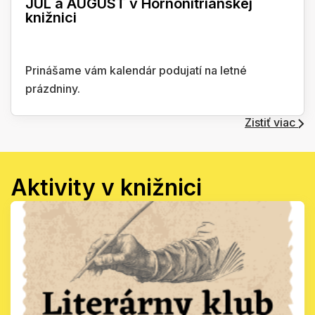
JÚL a AUGUST v Hornonitrianskej
knižnici
Prinášame vám kalendár podujatí na letné
prázdniny.
Zistiť viac
Aktivity v knižnici