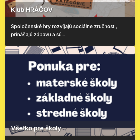
Klub HRÁČOV
Spoločenské hry rozvíjajú sociálne zručnosti,
prinášajú zábavu a sú...
Všetko pre školy