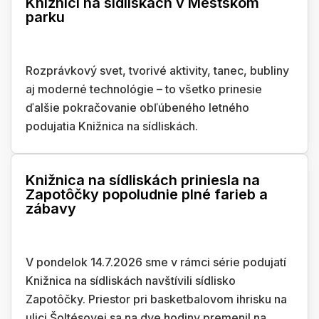
Knižnici na sídliskách v Mestskom
parku
Rozprávkový svet, tvorivé aktivity, tanec, bubliny
aj moderné technológie – to všetko prinesie
ďalšie pokračovanie obľúbeného letného
podujatia Knižnica na sídliskách.
Knižnica na sídliskách priniesla na
Zapotôčky popoludnie plné farieb a
zábavy
V pondelok 14.7.2026 sme v rámci série podujatí
Knižnica na sídliskách navštívili sídlisko
Zapotôčky. Priestor pri basketbalovom ihrisku na
ulici Šoltésovej sa na dve hodiny premenil na