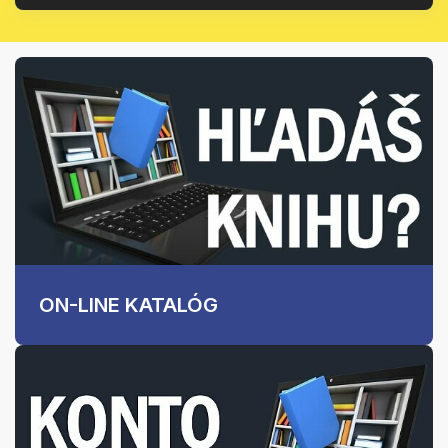
ON-LINE KATALÓG