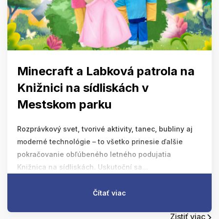
Minecraft a Labková patrola na
Knižnici na sídliskách v
Mestskom parku
Rozprávkový svet, tvorivé aktivity, tanec, bubliny aj
moderné technológie – to všetko prinesie ďalšie
pokračovanie obľúbeného letného podujatia
Knižnica na sídliskách. Uskutoční sa...
Čítať viac
Zistiť viac