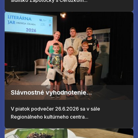
sídlisko Zapotôčky s Ceruzkom...
Slávnostné vyhodnotenie...
V piatok podvečer 26.6.2026 sa v sále
Regionálneho kultúrneho centra...