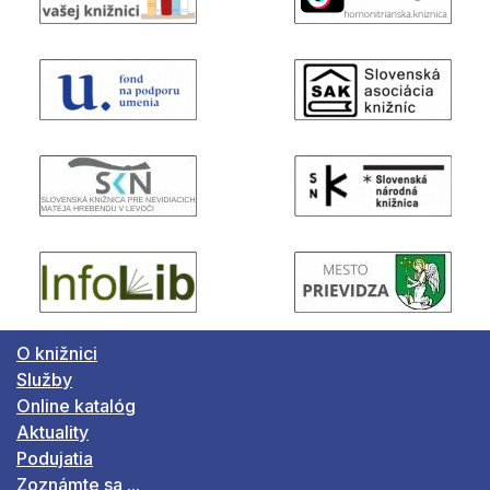
O knižnici
Služby
Online katalóg
Aktuality
Podujatia
Zoznámte sa ...