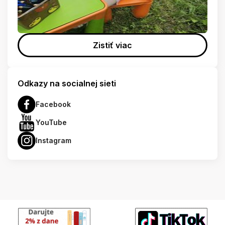
Zistiť viac
Odkazy na socialnej sieti
Facebook
YouTube
Instagram