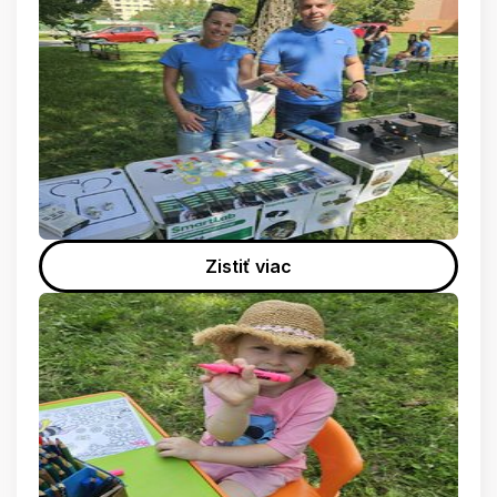
Zistiť viac