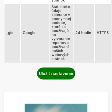
stránok
Štatistické
údaje
zbierané v
anonymnej
podobe,
ktoré sa
používajú
_gid
Google
24 hodín
HTTPS
na
vytváranie
reportov o
používaní
našich
webových
stránok