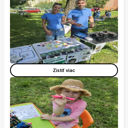
Zistiť viac