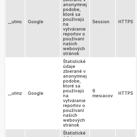
anonymnej
podobe,
ktoré sa
používajú
__utmc
Google
Session
HTTPS
na
vytváranie
reportov o
používaní
našich
webových
stránok
Štatistické
údaje
zbierané v
anonymnej
podobe,
ktoré sa
používajú
6
__utmz
Google
HTTPS
na
mesiacov
vytváranie
reportov o
používaní
našich
webových
stránok
Štatistické