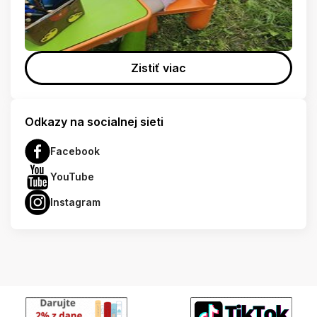
Zistiť viac
Odkazy na socialnej sieti
Facebook
YouTube
Instagram