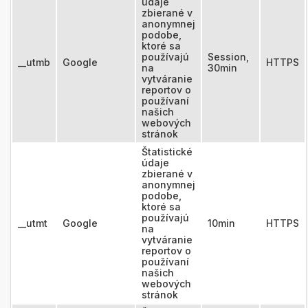
údaje
zbierané v
anonymnej
podobe,
ktoré sa
používajú
Session,
__utmb
Google
HTTPS
na
30min
vytváranie
reportov o
používaní
našich
webových
stránok
Štatistické
údaje
zbierané v
anonymnej
podobe,
ktoré sa
používajú
__utmt
Google
10min
HTTPS
na
vytváranie
reportov o
používaní
našich
webových
stránok