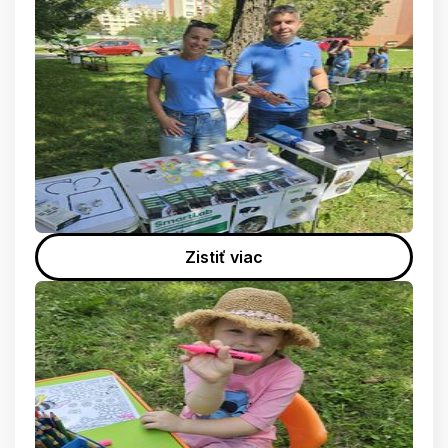
Zistiť viac