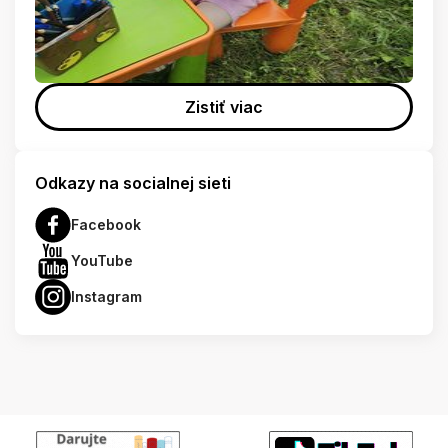
Zistiť viac
Odkazy na socialnej sieti
Facebook
YouTube
Instagram