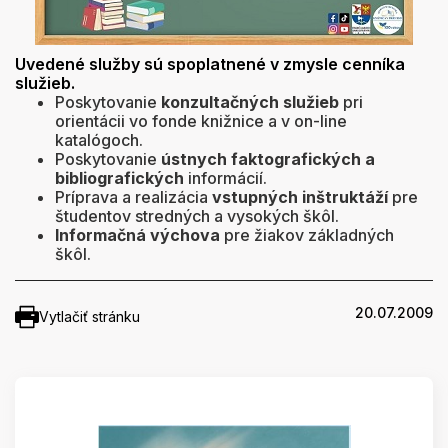
Uvedené služby sú spoplatnené v zmysle cenníka
služieb.
Poskytovanie
konzultačných služieb
pri
orientácii vo fonde knižnice a v on-line
katalógoch.
Poskytovanie
ústnych faktografických a
bibliografických
informácií.
Príprava a realizácia
vstupných inštruktáží
pre
študentov stredných a vysokých škôl.
Informačná výchova
pre žiakov základných
škôl.
20.07.2009
Vytlačiť stránku