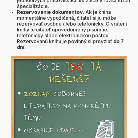
jednotlivých pracoviskách knižnice v rozsahu ich
špecializácie.
Rezervovanie dokumentov
. Ak je kniha
momentálne vypožičaná, čitateľ si ju môže
rezervovať osobne alebo telefonicky. O vrátení
knihy je čitateľ upovedomený písomne,
telefonicky alebo elektronickou poštou.
Rezervovanú knihu je povinný si prevziať
do 7
dní.