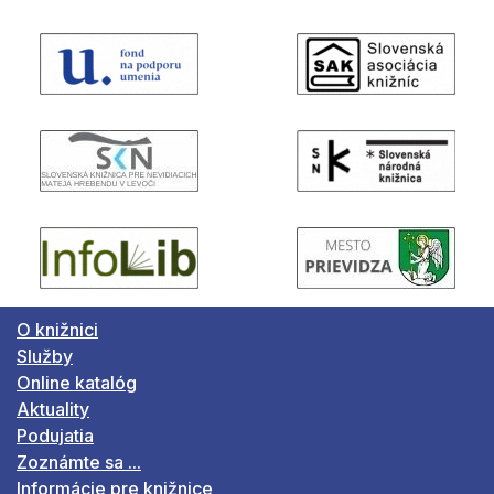
O knižnici
Služby
Online katalóg
Aktuality
Podujatia
Zoznámte sa ...
Informácie pre knižnice