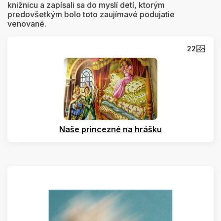
knižnicu a zapísali sa do myslí detí, ktorým
predovšetkým bolo toto zaujímavé podujatie
venované.
22
Naše princezné na hrášku