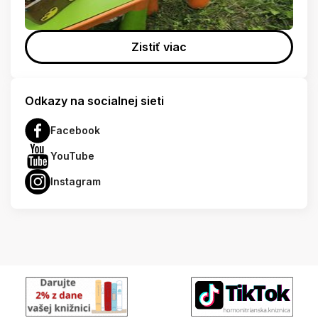
Zistiť viac
Odkazy na socialnej sieti
Facebook
YouTube
Instagram