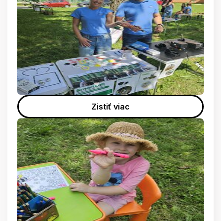
Zistiť viac