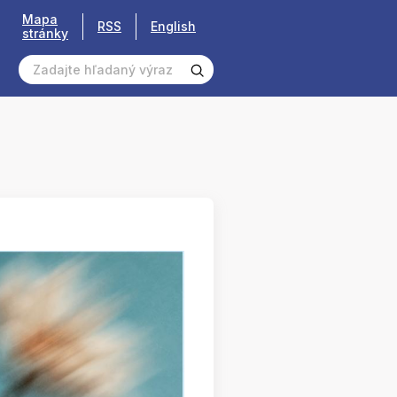
Mapa
RSS
English
stránky