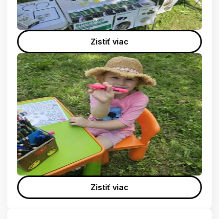
Zistiť viac
Zistiť viac