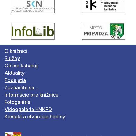
O knižnici
Služby
Online katalóg
Aktuality
Podujatia
Zoznámte sa ...
Informácie pre knižnice
Fotogaléria
Videogaléria HNKPD
Kontakt a otváracie hodiny