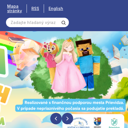
Mapa
RSS
English
stránky