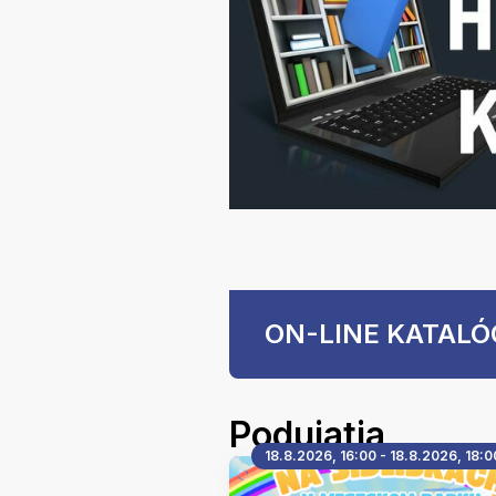
ON-LINE KATALÓ
Podujatia
18.8.2026, 16:00 - 18.8.2026, 18:0