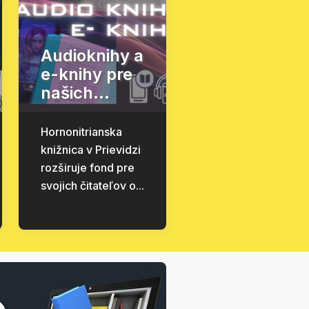
Audioknihy a
e-knihy pre
našich...
Hornonitrianska
knižnica v Prievidzi
rozširuje fond pre
svojich čitateľov o...