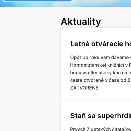
Aktuality
Letné otváracie h
Opäť po roku vám dávame d
Hornonitrianskej knižnici v 
budú všetky úseky knižnice 
ceste otvorené v čase od 8
ZATVORENÉ.
Staň sa superhrd
Prvých 7 detských čitateľov,