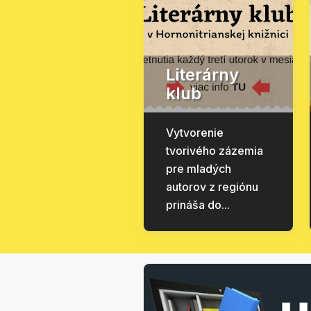
Literárny
klub
Vytvorenie
tvorivého zázemia
pre mladých
autorov z regiónu
prináša do...