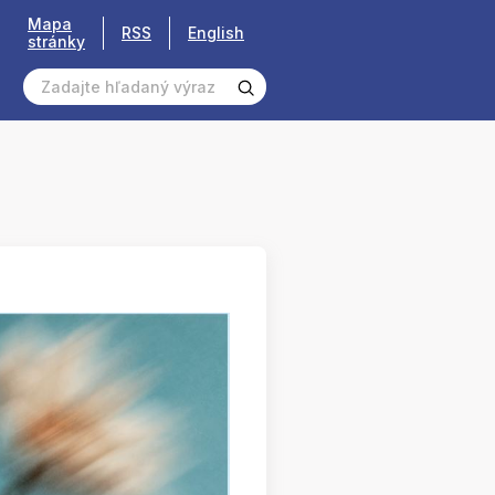
Mapa
RSS
English
stránky