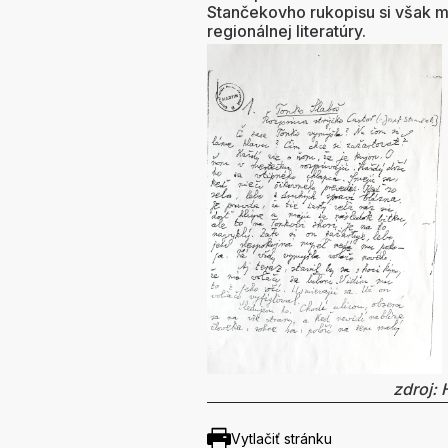
Stančekovho rukopisu si však mô
regionálnej literatúry.
zdroj: 
Vytlačiť stránku