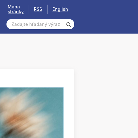
Mapa
RSS
English
stránky