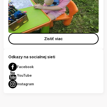
Zistiť viac
Odkazy na socialnej sieti
Facebook
YouTube
Instagram