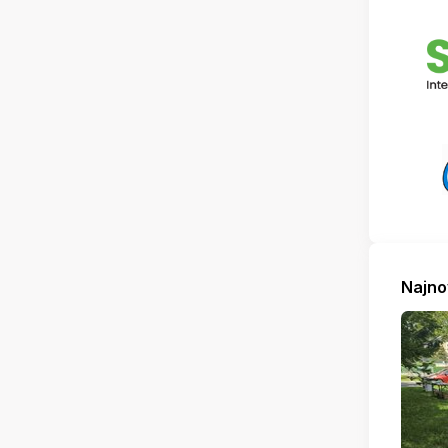
Najno