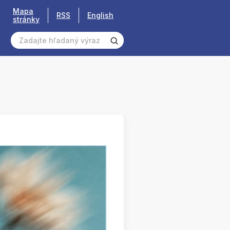
Mapa
RSS
English
stránky