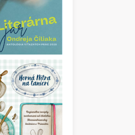
 slovenských knižníc (41)