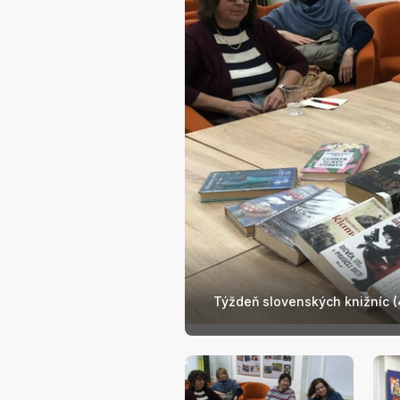
Týždeň slovenských knižníc (