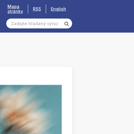
Mapa
RSS
English
stránky