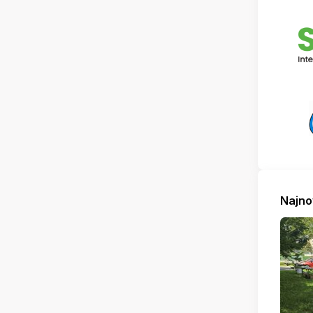
Najno