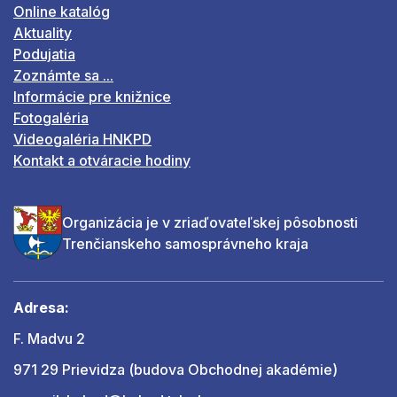
Online katalóg
Aktuality
Podujatia
Zoznámte sa ...
Informácie pre knižnice
Fotogaléria
Videogaléria HNKPD
Kontakt a otváracie hodiny
Organizácia je v zriaďovateľskej pôsobnosti
Trenčianskeho samosprávneho kraja
Adresa:
F. Madvu 2
971 29 Prievidza (budova Obchodnej akadémie)