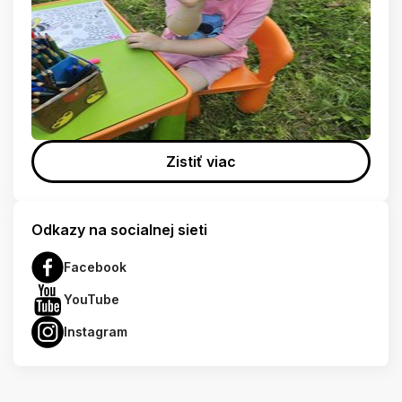
Zistiť viac
Odkazy na socialnej sieti
Facebook
YouTube
Instagram