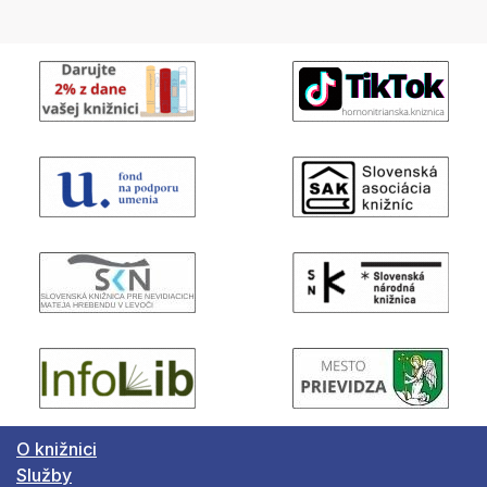
O knižnici
Služby