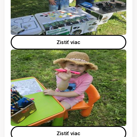
Zistiť viac
Zistiť viac