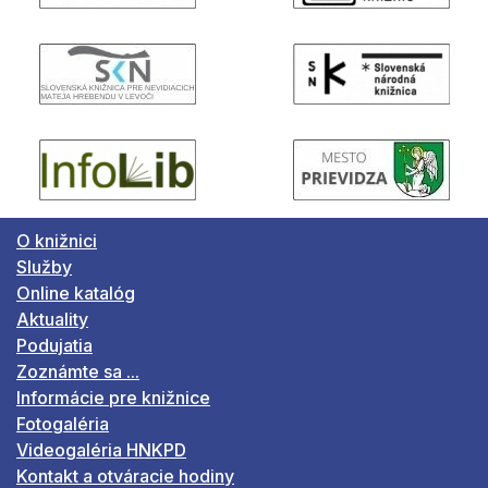
O knižnici
Služby
Online katalóg
Aktuality
Podujatia
Zoznámte sa ...
Informácie pre knižnice
Fotogaléria
Videogaléria HNKPD
Kontakt a otváracie hodiny