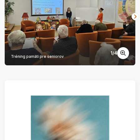
1
/
4
Tréning pamäti pre seniorov