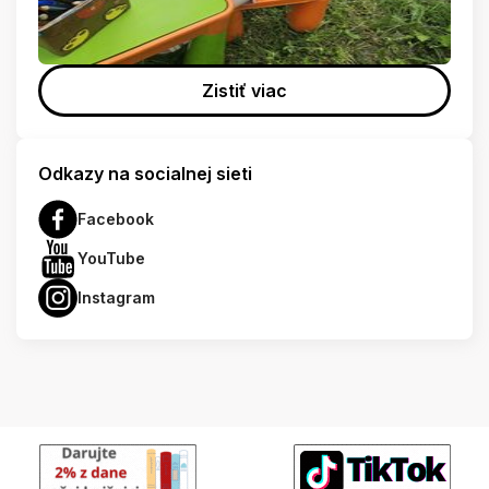
Zistiť viac
Odkazy na socialnej sieti
Facebook
YouTube
Instagram