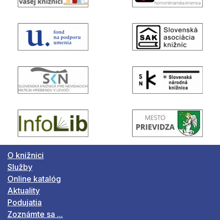
O knižnici
Služby
Online katalóg
Aktuality
Podujatia
Zoznámte sa ...