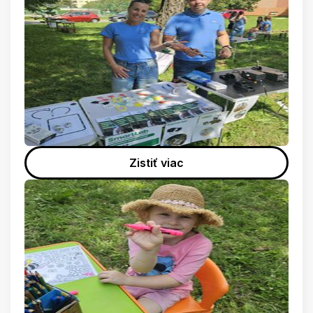
Zistiť viac