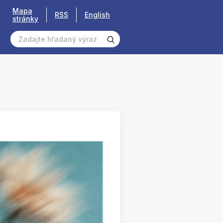
Mapa
RSS
English
stránky