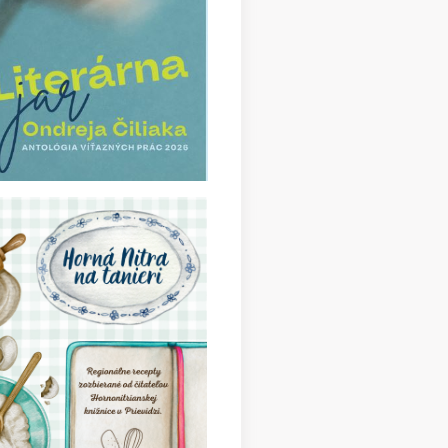
ma slová