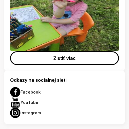
Zistiť viac
Odkazy na socialnej sieti
Facebook
YouTube
Instagram