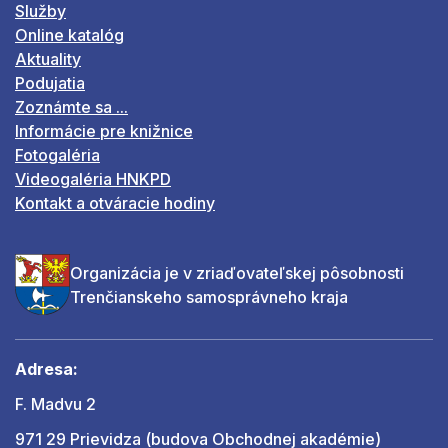
Služby
Online katalóg
Aktuality
Podujatia
Zoznámte sa ...
Informácie pre knižnice
Fotogaléria
Videogaléria HNKPD
Kontakt a otváracie hodiny
Organizácia je v zriaďovateľskej pôsobnosti
Trenčianskeho samosprávneho kraja
Adresa:
F. Madvu 2
971 29 Prievidza (budova Obchodnej akadémie)