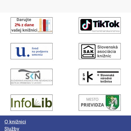
O knižnici
Služby