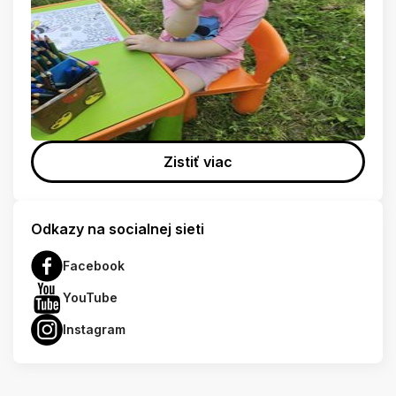
Zistiť viac
Odkazy na socialnej sieti
Facebook
YouTube
Instagram