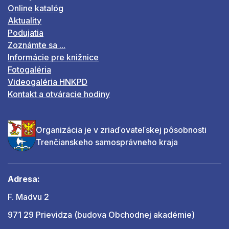
Online katalóg
Aktuality
Podujatia
Zoznámte sa ...
Informácie pre knižnice
Fotogaléria
Videogaléria HNKPD
Kontakt a otváracie hodiny
Organizácia je v zriaďovateľskej pôsobnosti
Trenčianskeho samosprávneho kraja
Adresa:
F. Madvu 2
971 29 Prievidza (budova Obchodnej akadémie)