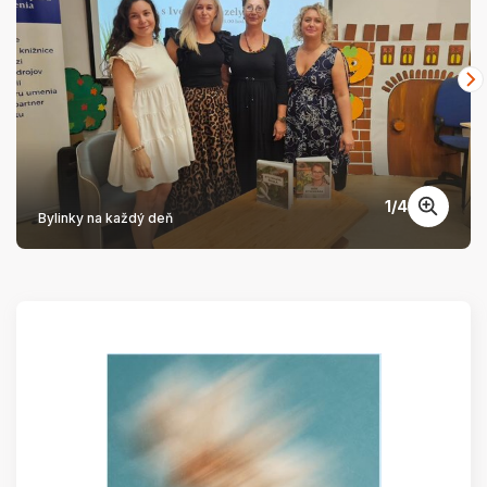
1
/
4
Bylinky na každý deň