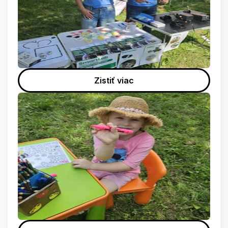
Zistiť viac