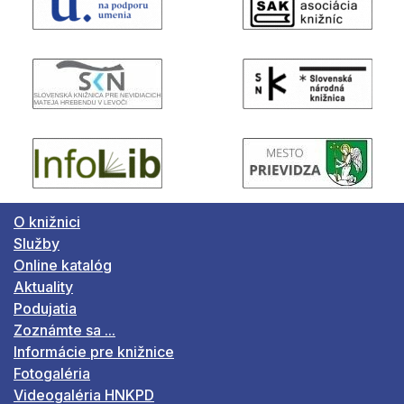
O knižnici
Služby
Online katalóg
Aktuality
Podujatia
Zoznámte sa ...
Informácie pre knižnice
Fotogaléria
Videogaléria HNKPD