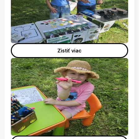
Zistiť viac