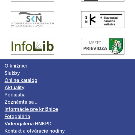
O knižnici
Služby
Online katalóg
Aktuality
Podujatia
Zoznámte sa ...
Informácie pre knižnice
Fotogaléria
Videogaléria HNKPD
Kontakt a otváracie hodiny