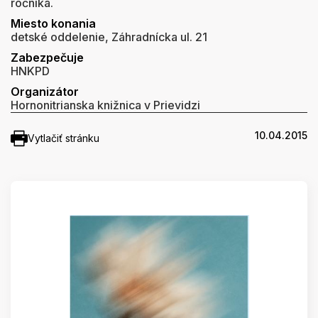
ročníka.
Miesto konania
detské oddelenie, Záhradnícka ul. 21
Zabezpečuje
HNKPD
Organizátor
Hornonitrianska knižnica v Prievidzi
10.04.2015
Vytlačiť stránku