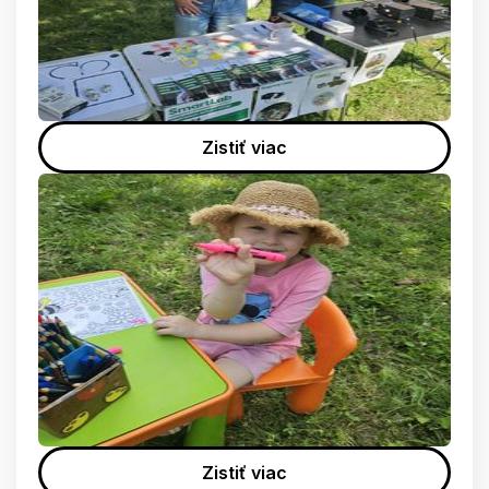
Zistiť viac
Zistiť viac