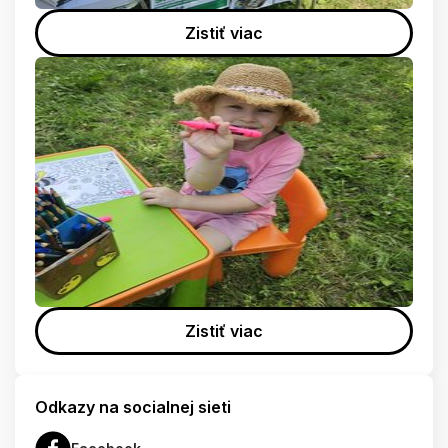
Zistiť viac
Zistiť viac
Odkazy na socialnej sieti