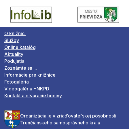
O knižnici
Služby
Online katalóg
Aktuality
Podujatia
Zoznámte sa ...
Informácie pre knižnice
Fotogaléria
Videogaléria HNKPD
Kontakt a otváracie hodiny
Organizácia je v zriaďovateľskej pôsobnosti
Trenčianskeho samosprávneho kraja