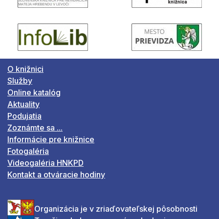
O knižnici
Služby
Online katalóg
Aktuality
Podujatia
Zoznámte sa ...
Informácie pre knižnice
Fotogaléria
Videogaléria HNKPD
Kontakt a otváracie hodiny
Organizácia je v zriaďovateľskej pôsobnosti