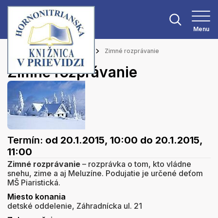
Menu
Hlavná stránka
Podujatia
Zimné rozprávanie
Zimné rozprávanie
Termín:
od 20.1.2015, 10:00
do 20.1.2015,
11:00
Zimné rozprávanie
– rozprávka o tom, kto vládne
snehu, zime a aj Meluzíne. Podujatie je určené deťom
MŠ Piaristická.
Miesto konania
detské oddelenie, Záhradnícka ul. 21