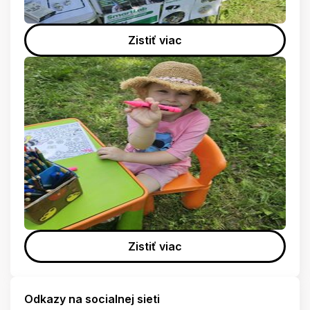
Zistiť viac
Zistiť viac
Odkazy na socialnej sieti