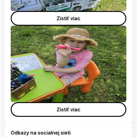
Zistiť viac
Zistiť viac
Odkazy na socialnej sieti