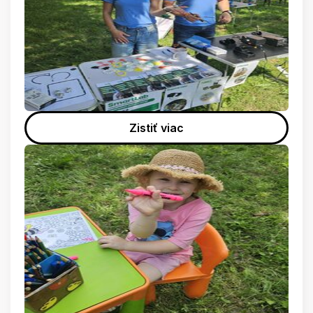
Zistiť viac