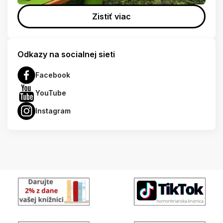
Zistiť viac
Odkazy na socialnej sieti
Facebook
YouTube
Instagram