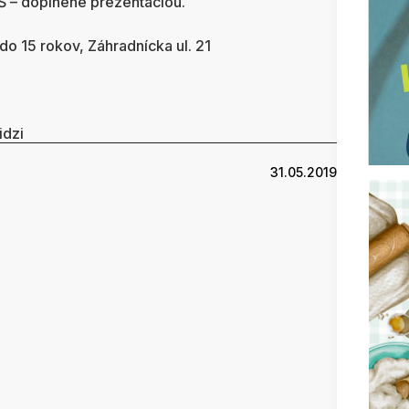
ZŠ – doplnené prezentáciou.
o 15 rokov, Záhradnícka ul. 21
idzi
31.05.2019