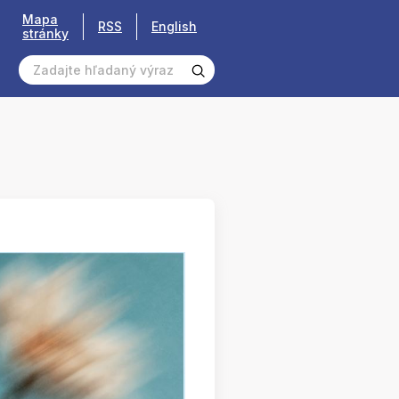
Mapa
RSS
English
stránky