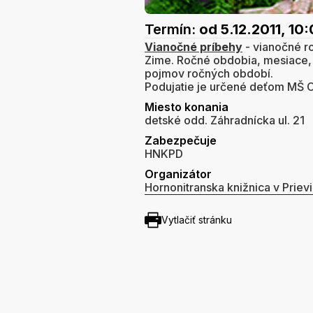
Termín:
od 5.12.2011, 10
Vianočné príbehy
- vianočné ro
Zime. Ročné obdobia, mesiace, d
pojmov ročných období.
Podujatie je určené deťom MŠ C
Miesto konania
detské odd. Záhradnícka ul. 21
Zabezpečuje
HNKPD
Organizátor
Hornonitranska knižnica v Prievi
Vytlačiť stránku