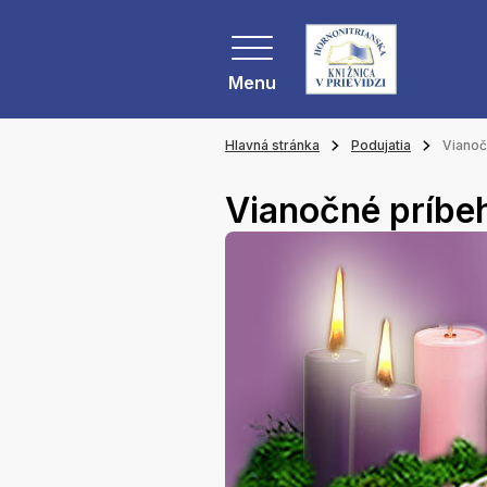
Menu
Hlavná stránka
Podujatia
Vianoč
Vianočné príbe