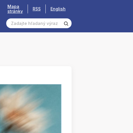
Mapa
RSS
English
stránky