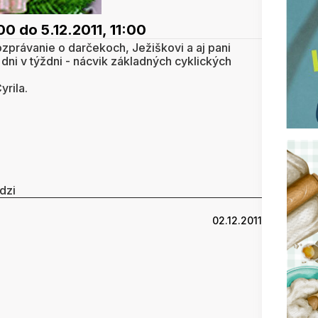
:00
do 5.12.2011, 11:00
zprávanie o darčekoch, Ježiškovi a aj pani
ni v týždni - nácvik základných cyklických
yrila.
dzi
02.12.2011