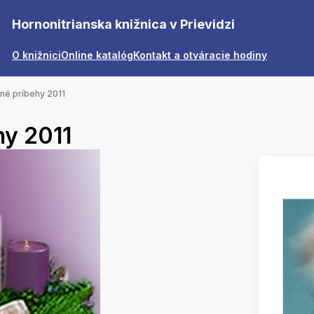
Hornonitrianska knižnica v Prievidzi
O knižnici
Online katalóg
Kontakt a otváracie hodiny
né príbehy 2011
hy 2011