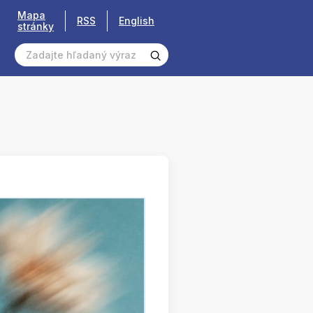
Mapa
RSS
English
stránky