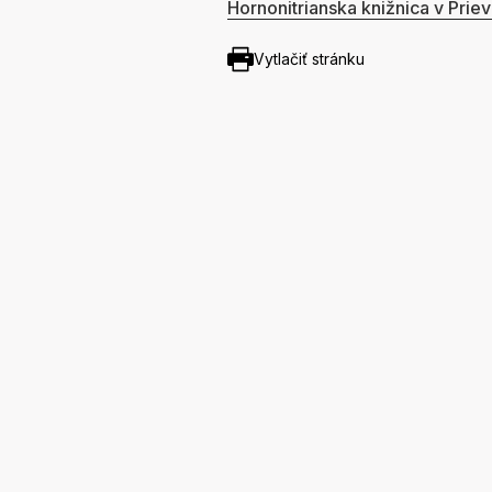
Hornonitrianska knižnica v Priev
Vytlačiť stránku