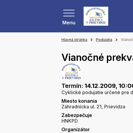
Menu
Hlavná stránka
Podujatia
Vianoč
Vianočné prekv
Termín:
14.12.2009, 10:0
Cyklické podujatie určené pre 
Miesto konania
Záhradnícka ul. 21, Prievidza
Zabezpečuje
HNKPD
Organizátor