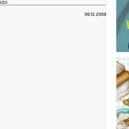
idzi
09.12.2009