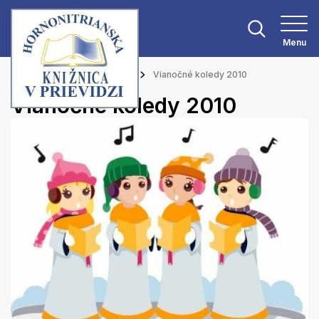
Menu
Hlavná stránka
Podujatia
Vianočné koledy 2010
Vianočné koledy 2010