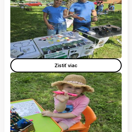
Zistiť viac