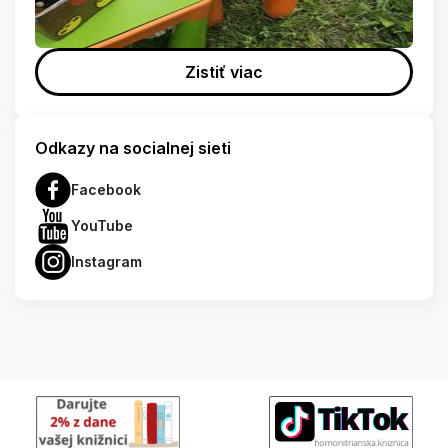
Zistiť viac
Odkazy na socialnej sieti
Facebook
YouTube
Instagram