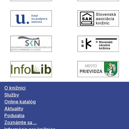
O knižnici
Služby
Online katalóg
Aktuality
Podujatia
Zoznámte sa ...