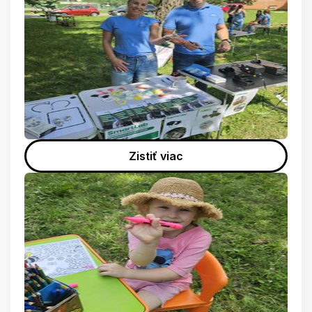
Zistiť viac