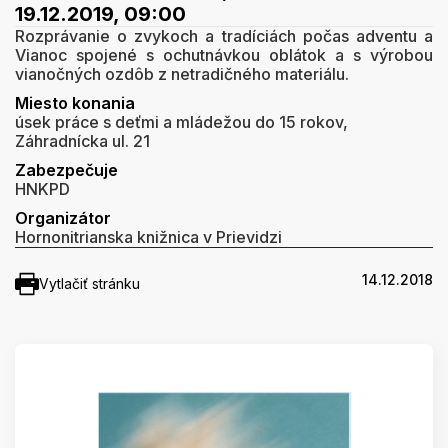
19.12.2019, 09:00
Rozprávanie o zvykoch a tradíciách počas adventu a
Vianoc spojené s ochutnávkou oblátok a s výrobou
vianočných ozdôb z netradičného materiálu.
Miesto konania
úsek práce s deťmi a mládežou do 15 rokov,
Záhradnícka ul. 21
Zabezpečuje
HNKPD
Organizátor
Hornonitrianska knižnica v Prievidzi
14.12.2018
Vytlačiť stránku