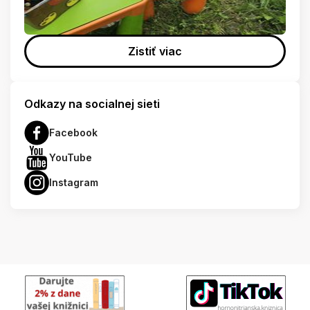
Zistiť viac
Odkazy na socialnej sieti
Facebook
YouTube
Instagram