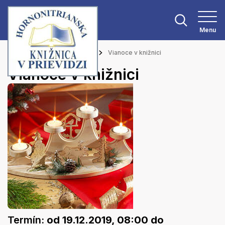
Menu
Hlavná stránka
Podujatia
Vianoce v knižnici
Vianoce v knižnici
Termín:
od 19.12.2019, 08:00
do