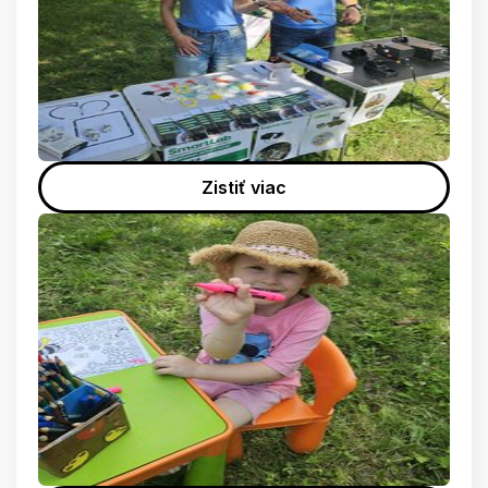
Zistiť viac