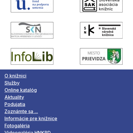
O knižnici
Služby
Online katalóg
Aktuality
Podujatia
Zoznámte sa ...
Informácie pre knižnice
Fotogaléria
Videogaléria HNKPD