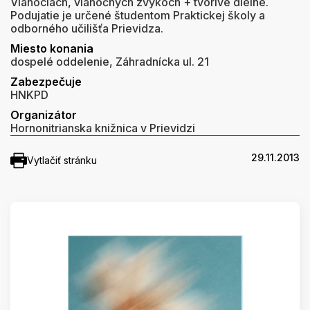
Vianociach, vianočných zvykoch + tvorivé dielne.
Podujatie je určené študentom Praktickej školy a
odborného učilišťa Prievidza.
Miesto konania
dospelé oddelenie, Záhradnícka ul. 21
Zabezpečuje
HNKPD
Organizátor
Hornonitrianska knižnica v Prievidzi
29.11.2013
Vytlačiť stránku