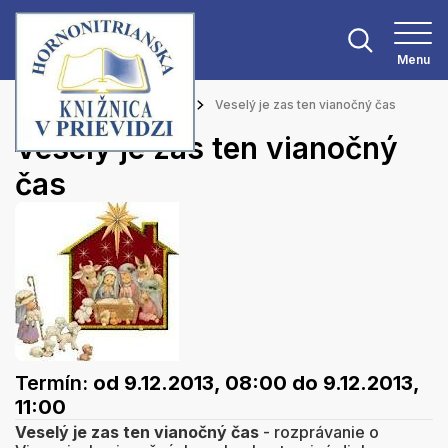
Menu
Hlavná stránka
Podujatia
Veselý je zas ten vianočný čas
Veselý je zas ten vianočný
čas
Termín:
od 9.12.2013, 08:00
do 9.12.2013,
11:00
Veselý je zas ten vianočný čas
- rozprávanie o