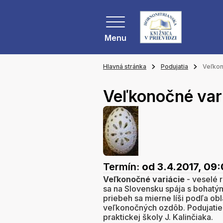
Menu
Hlavná stránka
Podujatia
Veľkon
Veľkonočné var
Termín:
od 3.4.2017, 09
Veľkonočné variácie
- veselé 
sa na Slovensku spája s bohatými
priebeh sa mierne líši podľa obl
veľkonočných ozdôb. Podujatie 
praktickej školy J. Kalinčiaka.