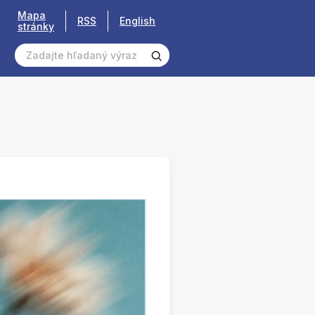
Mapa
RSS
English
stránky