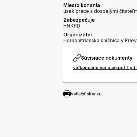
Miesto konania
úsek práce s dospelými čitateľm
Zabezpečuje
HNKPD
Organizátor
Hornonitrianska knižnica v Priev
Súvisiace dokumenty
veľkonočné variacie.pdf 1.pdf
Vytlačiť stránku