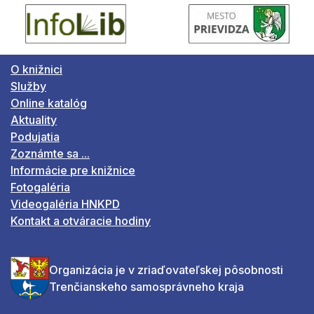
O knižnici
Služby
Online katalóg
Aktuality
Podujatia
Zoznámte sa ...
Informácie pre knižnice
Fotogaléria
Videogaléria HNKPD
Kontakt a otváracie hodiny
Organizácia je v zriaďovateľskej pôsobnosti
Trenčianskeho samosprávneho kraja