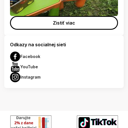
Zistiť viac
Odkazy na socialnej sieti
Facebook
YouTube
Instagram