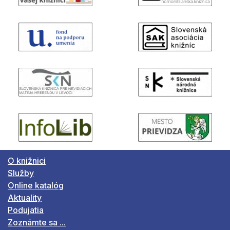
O knižnici
Služby
Online katalóg
Aktuality
Podujatia
Zoznámte sa ...