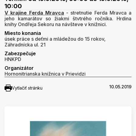
10:00
V krajine Ferda Mravca
- stretnutie Ferda Mravca a
jeho kamarátov so žiakmi štvtrého ročníka. Hrdina
knihy Ondřeja Sekoru na návšteve v knižnici.
Miesto konania
úsek práce s deťmi a mládežou do 15 rokov,
Záhradnícka ul. 21
Zabezpečuje
HNKPD
Organizátor
Hornonitrianska knižnica v Prievidzi
10.05.2019
Vytlačiť stránku