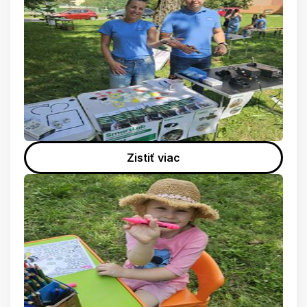
Zistiť viac