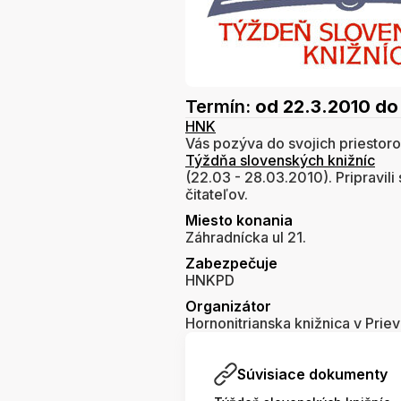
Termín:
od 22.3.2010
do
HNK
Vás pozýva do svojich priestoro
Týždňa slovenských knižníc
(22.03 - 28.03.2010). Pripravi
čitateľov.
Miesto konania
Záhradnícka ul 21.
Zabezpečuje
HNKPD
Organizátor
Hornonitrianska knižnica v Priev
Súvisiace dokumenty