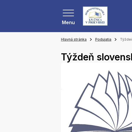
Menu
Hlavná stránka
Podujatia
Týždeň
Týždeň slovens