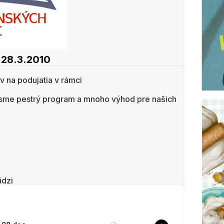
 28.3.2010
v na podujatia v rámci
li sme pestrý program a mnoho výhod pre našich
idzi