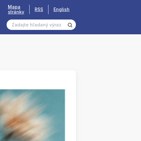
Mapa
RSS
English
stránky