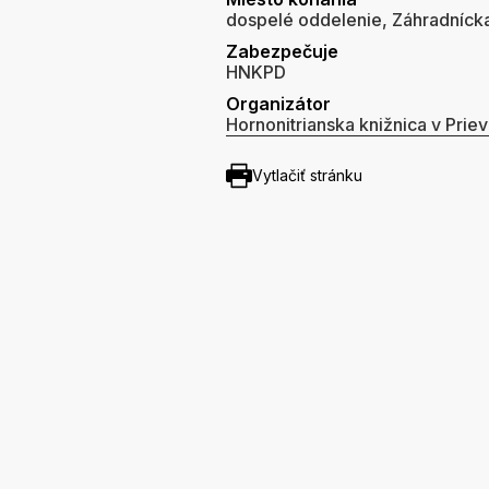
dospelé oddelenie, Záhradnícka 
Zabezpečuje
HNKPD
Organizátor
Hornonitrianska knižnica v Priev
Vytlačiť stránku