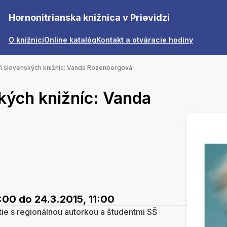
Hornonitrianska knižnica v Prievidzi
O knižnici
Online katalóg
Kontakt a otváracie hodiny
 slovenských knižníc: Vanda Rozenbergová
kých knižníc: Vanda
0:00
do 24.3.2015, 11:00
tie s regionálnou autorkou a študentmi SŠ