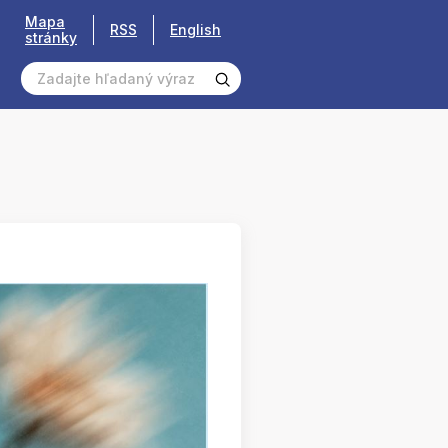
Mapa
RSS
English
stránky