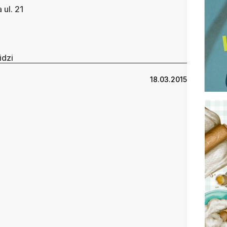
ul. 21
idzi
18.03.2015