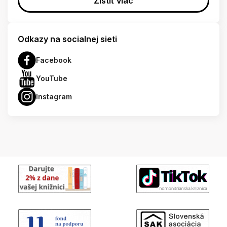
Zistiť viac
Odkazy na socialnej sieti
Facebook
YouTube
Instagram