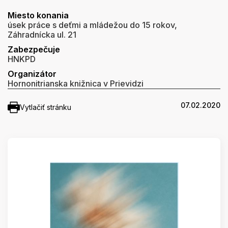
Miesto konania
úsek práce s deťmi a mládežou do 15 rokov,
Záhradnícka ul. 21
Zabezpečuje
HNKPD
Organizátor
Hornonitrianska knižnica v Prievidzi
07.02.2020
Vytlačiť stránku