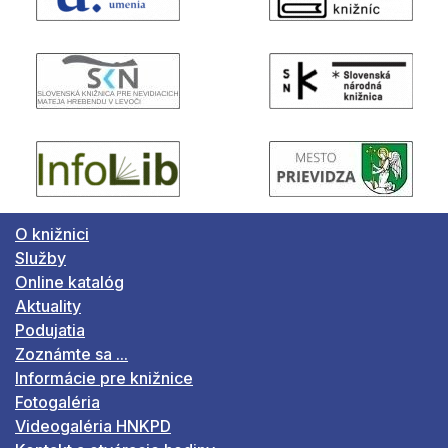
O knižnici
Služby
Online katalóg
Aktuality
Podujatia
Zoznámte sa ...
Informácie pre knižnice
Fotogaléria
Videogaléria HNKPD