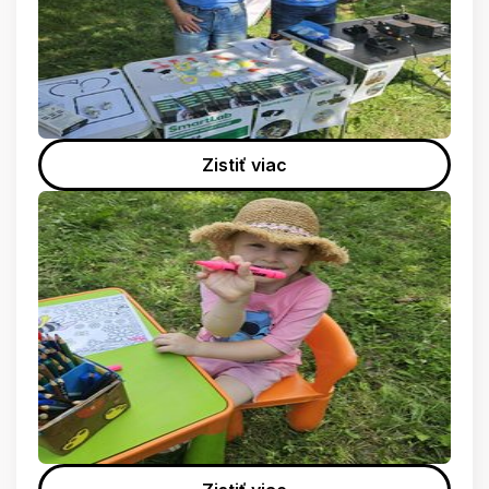
Zistiť viac