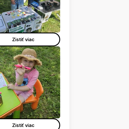
Zistiť viac
Zistiť viac