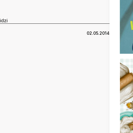
idzi
02.05.2014