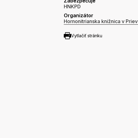
Zabezpečuje
HNKPD
Organizátor
Hornonitrianska knižnica v Priev
Vytlačiť stránku