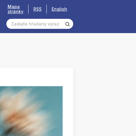
Mapa
RSS
English
stránky