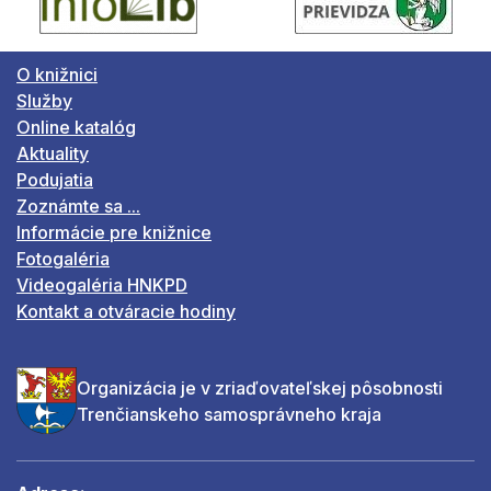
O knižnici
Služby
Online katalóg
Aktuality
Podujatia
Zoznámte sa ...
Informácie pre knižnice
Fotogaléria
Videogaléria HNKPD
Kontakt a otváracie hodiny
Organizácia je v zriaďovateľskej pôsobnosti
Trenčianskeho samosprávneho kraja