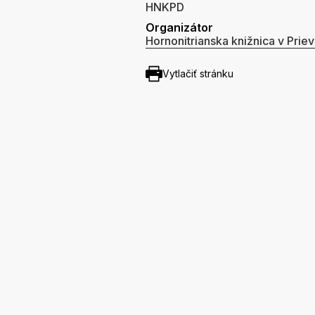
HNKPD
Organizátor
Hornonitrianska knižnica v Priev
Vytlačiť stránku