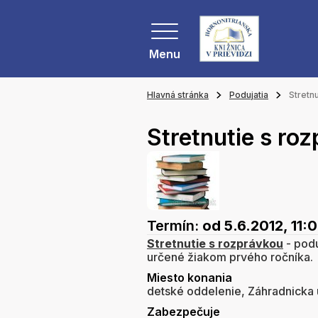
Menu
Hlavná stránka
Podujatia
Stretn
Stretnutie s ro
Termín:
od 5.6.2012, 11:
Stretnutie s rozprávkou
- pod
určené žiakom prvého ročníka.
Miesto konania
detské oddelenie, Záhradnicka u
Zabezpečuje