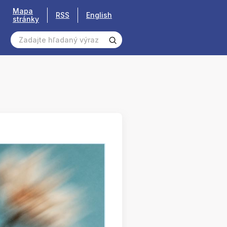
Mapa
RSS
English
stránky