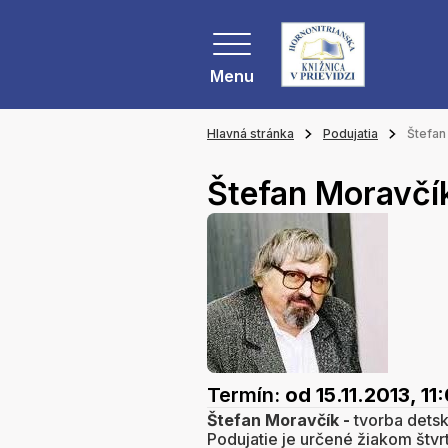
Menu
Hlavná stránka
Podujatia
Štefan
Štefan Moravčí
Termín:
od 15.11.2013, 11
Štefan Moravčík -
tvorba detsk
Podujatie je určené žiakom štvr