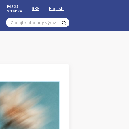
Mapa
RSS
English
stránky