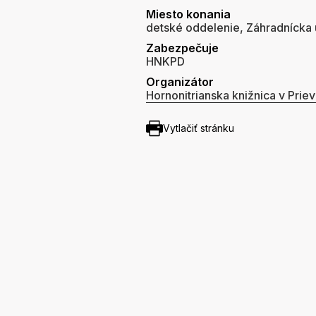
Miesto konania
detské oddelenie, Záhradnícka u
Zabezpečuje
HNKPD
Organizátor
Hornonitrianska knižnica v Priev
Vytlačiť stránku