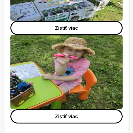
Zistiť viac
Zistiť viac