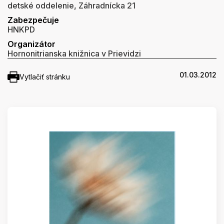
detské oddelenie, Záhradnícka 21
Zabezpečuje
HNKPD
Organizátor
Hornonitrianska knižnica v Prievidzi
01.03.2012
Vytlačiť stránku