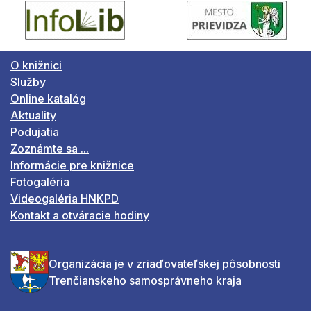
O knižnici
Služby
Online katalóg
Aktuality
Podujatia
Zoznámte sa ...
Informácie pre knižnice
Fotogaléria
Videogaléria HNKPD
Kontakt a otváracie hodiny
Organizácia je v zriaďovateľskej pôsobnosti
Trenčianskeho samosprávneho kraja